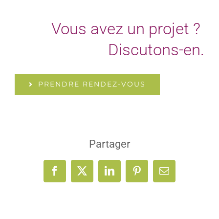
Vous avez un projet ?
Discutons-en.
PRENDRE RENDEZ-VOUS
Partager
Facebook
X
LinkedIn
Pinterest
Email