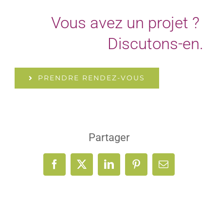
Vous avez un projet ?
Discutons-en.
PRENDRE RENDEZ-VOUS
Partager
Facebook
X
LinkedIn
Pinterest
Email