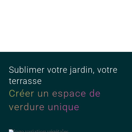
Sublimer votre jardin, votre
terrasse
Créer un espace de
verdure unique